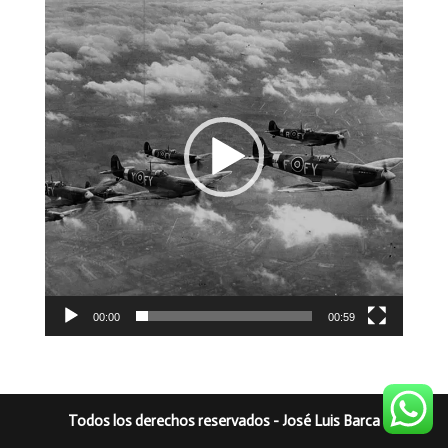
de
vídeo
00:00
00:59
Todos los derechos reservados - José Luis Barca