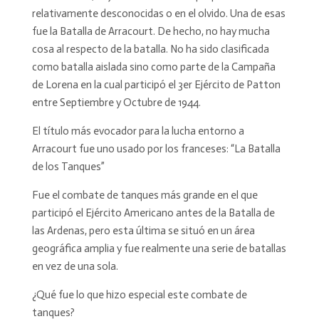
relativamente desconocidas o en el olvido. Una de esas
fue la Batalla de Arracourt. De hecho, no hay mucha
cosa al respecto de la batalla. No ha sido clasificada
como batalla aislada sino como parte de la Campaña
de Lorena en la cual participó el 3er Ejército de Patton
entre Septiembre y Octubre de 1944.
El título más evocador para la lucha entorno a
Arracourt fue uno usado por los franceses: “La Batalla
de los Tanques”
Fue el combate de tanques más grande en el que
participó el Ejército Americano antes de la Batalla de
las Ardenas, pero esta última se situó en un área
geográfica amplia y fue realmente una serie de batallas
en vez de una sola.
¿Qué fue lo que hizo especial este combate de
tanques?