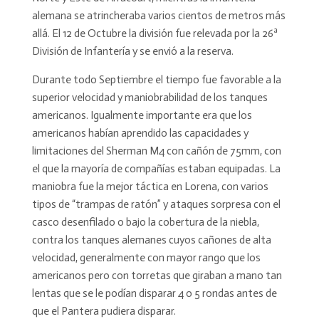
alemana se atrincheraba varios cientos de metros más
allá. El 12 de Octubre la división fue relevada por la 26ª
División de Infantería y se envió a la reserva.
Durante todo Septiembre el tiempo fue favorable a la
superior velocidad y maniobrabilidad de los tanques
americanos. Igualmente importante era que los
americanos habían aprendido las capacidades y
limitaciones del Sherman M4 con cañón de 75mm, con
el que la mayoría de compañías estaban equipadas. La
maniobra fue la mejor táctica en Lorena, con varios
tipos de “trampas de ratón” y ataques sorpresa con el
casco desenfilado o bajo la cobertura de la niebla,
contra los tanques alemanes cuyos cañones de alta
velocidad, generalmente con mayor rango que los
americanos pero con torretas que giraban a mano tan
lentas que se le podían disparar 4 o 5 rondas antes de
que el Pantera pudiera disparar.