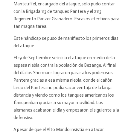
Manteuffel, encargado del ataque, sólo pudo contar
con la Brigada 113 de tanques Pantera y el 2113
Regimiento Panzer Granadero. Escasos efectivos para
tan magna tarea.
Este hándicap se puso de manifiesto los primeros días
del ataque.
El 19 de Septiembre se inicia el ataque en medio de la
espesa niebla contra la población de Bezange. Al final
del día los Shermans lograron parar a los poderosos
Pantera gracias a esa misma niebla, donde el cañón
largo del Pantera no podía sacar ventaja de la larga
distancia y viendo como los tanques americanos los
flanqueaban gracias a su mayor movilidad. Los
alemanes acabaron el día y empezaron el siguiente a la
defensiva.
A pesar de que el Alto Mando insistía en atacar