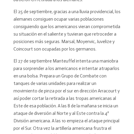
El 25 de septiembre, gracias a una lluvia providencial, los
alemanes consiguen ocupar varias poblaciones
consiguiendo que los americanos vieran comprometida
su situación en el saliente y tuvieran que retroceder a
posiciones más seguras. Marsal, Moyenvic, Juvelize y
Coincourt son ocupadas por los germanos.
El 27 de septiembre Manteuffel intenta una maniobra
para sorprender a los americanos e intentar atraparlos
en una bolsa. Prepara un Grupo de Combate con
tanques de varias unidades para realizar un
movimiento de pinza por el sur en dirección Arracourt y
así poder cortar la retirada a las tropas americanas al
Este de esa población. A las 8 de la mañana se inicia un
ataque de diversión al Norte y al Este contra la 4ª
División americana. A las 10 empieza el ataque principal
por el Sur. Otra vez la artillería americana frustra el