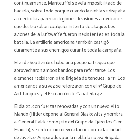
continuamente, Manteuffel se veía imposibilitado de
hacerlo, sobre todo porque cuando la niebla se disipaba
al mediodía aparecían legiones de aviones americanos
que destrozaban cualquier intento de ataque. Los
aviones de la Luftwaffe fueron inexistentes en toda la
batalla. La artillería americana también castigó
duramente a sus enemigos durante toda la campaña.
El 21 de Septiembre hubo una pequeña tregua que
aprovecharon ambos bandos para reforzarse. Los
alemanes recibieron otra Brigada de tanques, la 111. Los
americanos a su vez se reforzaron con el 9ª Grupo de
Antitanques y el Escuadrón de Caballería 42.
El día 22, con fuerzas renovadas y con un nuevo Alto
Mando (Hitler depone al General Blaskowitz y nombra
al General Balck como jefe del Grupo de Ejércitos G en
Francia), se ordenó un nuevo ataque contra la ciudad
de Juvelize. Amparados por la niebla la nueva Brigada