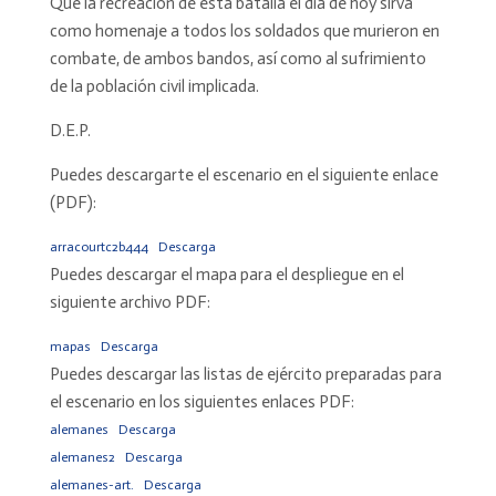
Que la recreación de esta batalla el día de hoy sirva
como homenaje a todos los soldados que murieron en
combate, de ambos bandos, así como al sufrimiento
de la población civil implicada.
D.E.P.
Puedes descargarte el escenario en el siguiente enlace
(PDF):
arracourtc2b444
Descarga
Puedes descargar el mapa para el despliegue en el
siguiente archivo PDF:
mapas
Descarga
Puedes descargar las listas de ejército preparadas para
el escenario en los siguientes enlaces PDF:
alemanes
Descarga
alemanes2
Descarga
alemanes-art.
Descarga