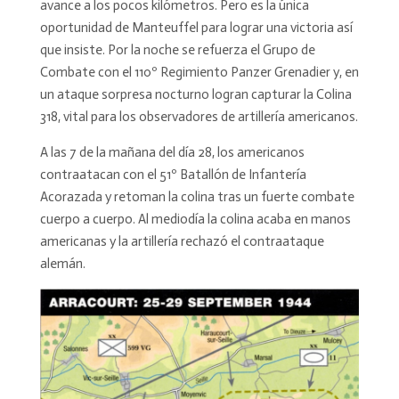
avance a los pocos kilómetros. Pero es la única
oportunidad de Manteuffel para lograr una victoria así
que insiste. Por la noche se refuerza el Grupo de
Combate con el 110º Regimiento Panzer Grenadier y, en
un ataque sorpresa nocturno logran capturar la Colina
318, vital para los observadores de artillería americanos.
A las 7 de la mañana del día 28, los americanos
contraatacan con el 51º Batallón de Infantería
Acorazada y retoman la colina tras un fuerte combate
cuerpo a cuerpo. Al mediodía la colina acaba en manos
americanas y la artillería rechazó el contraataque
alemán.