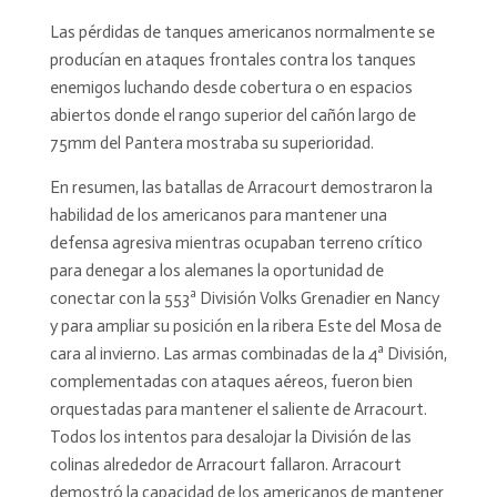
Las pérdidas de tanques americanos normalmente se
producían en ataques frontales contra los tanques
enemigos luchando desde cobertura o en espacios
abiertos donde el rango superior del cañón largo de
75mm del Pantera mostraba su superioridad.
En resumen, las batallas de Arracourt demostraron la
habilidad de los americanos para mantener una
defensa agresiva mientras ocupaban terreno crítico
para denegar a los alemanes la oportunidad de
conectar con la 553ª División Volks Grenadier en Nancy
y para ampliar su posición en la ribera Este del Mosa de
cara al invierno. Las armas combinadas de la 4ª División,
complementadas con ataques aéreos, fueron bien
orquestadas para mantener el saliente de Arracourt.
Todos los intentos para desalojar la División de las
colinas alrededor de Arracourt fallaron. Arracourt
demostró la capacidad de los americanos de mantener