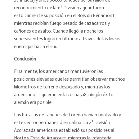
reconocimiento de la 11ª División aguantaron
estoicamente su posición en el Bois du Bénamont
mientras recibían fuego pesado de cazacarros y
cañones de asalto. Cuando llegó la noche los
supervivientes lograron filtrarse a través de las líneas
enemigas hacia el sur.
Conclusión
Finalmente, los americanos mantuvieron las
posiciones elevadas que les permitían observar muchos
kilómetros de terreno despejado y, mientras los
americanos siguieran en la colina 318, ningún éxito
alemán era posible.
Las batallas de tanques de Lorena habían finalizado y
este sector permaneció en calma. La 4ª División
Acorazada americana estableció sus posiciones al
Norte y Este de Arracourt, mientras la infantería