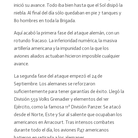
inició su avance. Todo iba bien hasta que el Sol disipó la
niebla. Al final del día sólo quedaban en pie 7 tanques y
80 hombres en toda la Brigada.
Aquí acabó la primera fase del ataque alemán, con un
rotundo fracaso. La inferioridad numérica, la masiva
artillería americana y la impunidad con la que los
aviones aliados actuaban hicieron imposible cualquier
avance.
La segunda fase del ataque empezó el 24 de
Septiembre. Los alemanes se reforzaron
suficientemente para tener garantías de éxito. Llegó la
División 559 Volks Grenadier y elementos del 1er
Ejército, como la famosa 11ª División Panzer. Se atacó
desde el Norte, Este y Sur al saliente que ocupaban los
americanos en Arracourt. Tras intensos combates
durante todo el día, los aviones P47 americanos
batieron en retirada a los alemanes.