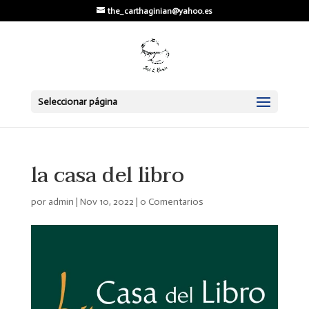
the_carthaginian@yahoo.es
Seleccionar página
la casa del libro
por
admin
|
Nov 10, 2022
|
0 Comentarios