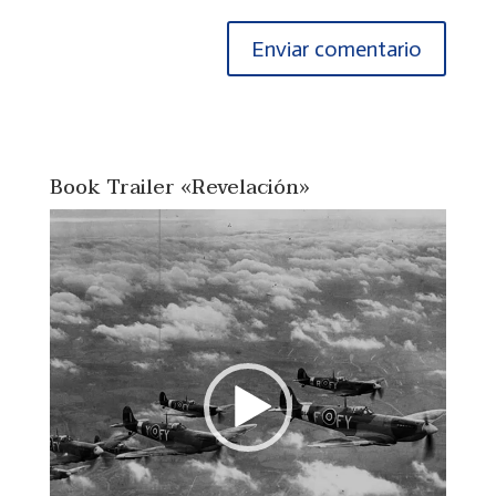
Book Trailer «Revelación»
Reproductor
de
vídeo