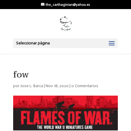
the_carthaginian@yahoo.es
Seleccionar página
fow
por
Jose L. Barca
|
Nov 18, 2020
|
0 Comentarios