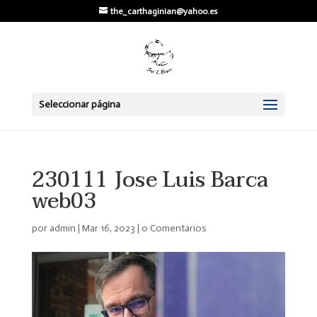
the_carthaginian@yahoo.es
Seleccionar página
230111 Jose Luis Barca
web03
por
admin
|
Mar 16, 2023
|
0 Comentarios