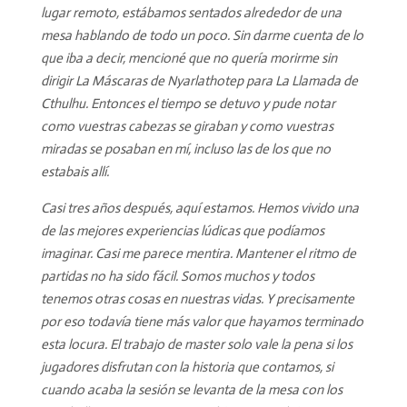
lugar remoto, estábamos sentados alrededor de una
mesa hablando de todo un poco. Sin darme cuenta de lo
que iba a decir, mencioné que no quería morirme sin
dirigir La Máscaras de Nyarlathotep para La Llamada de
Cthulhu. Entonces el tiempo se detuvo y pude notar
como vuestras cabezas se giraban y como vuestras
miradas se posaban en mí, incluso las de los que no
estabais allí.
Casi tres años después, aquí estamos. Hemos vivido una
de las mejores experiencias lúdicas que podíamos
imaginar. Casi me parece mentira. Mantener el ritmo de
partidas no ha sido fácil. Somos muchos y todos
tenemos otras cosas en nuestras vidas. Y precisamente
por eso todavía tiene más valor que hayamos terminado
esta locura. El trabajo de master solo vale la pena si los
jugadores disfrutan con la historia que contamos, si
cuando acaba la sesión se levanta de la mesa con los