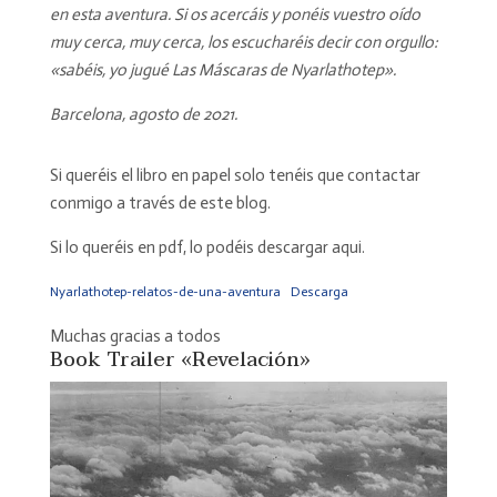
en esta aventura. Si os acercáis y ponéis vuestro oído
muy cerca, muy cerca, los escucharéis decir con orgullo:
«sabéis, yo jugué Las Máscaras de Nyarlathotep».
Barcelona, agosto de 2021.
Si queréis el libro en papel solo tenéis que contactar
conmigo a través de este blog.
Si lo queréis en pdf, lo podéis descargar aqui.
Nyarlathotep-relatos-de-una-aventura
Descarga
Muchas gracias a todos
Book Trailer «Revelación»
Reproductor
de
vídeo