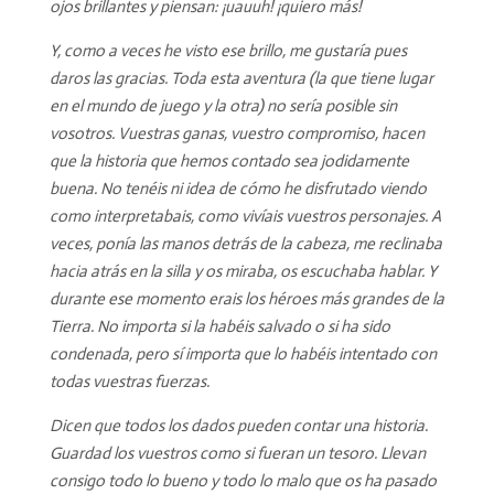
ojos brillantes y piensan: ¡uauuh! ¡quiero más!
Y, como a veces he visto ese brillo, me gustaría pues
daros las gracias. Toda esta aventura (la que tiene lugar
en el mundo de juego y la otra) no sería posible sin
vosotros. Vuestras ganas, vuestro compromiso, hacen
que la historia que hemos contado sea jodidamente
buena. No tenéis ni idea de cómo he disfrutado viendo
como interpretabais, como vivíais vuestros personajes. A
veces, ponía las manos detrás de la cabeza, me reclinaba
hacia atrás en la silla y os miraba, os escuchaba hablar. Y
durante ese momento erais los héroes más grandes de la
Tierra. No importa si la habéis salvado o si ha sido
condenada, pero sí importa que lo habéis intentado con
todas vuestras fuerzas.
Dicen que todos los dados pueden contar una historia.
Guardad los vuestros como si fueran un tesoro. Llevan
consigo todo lo bueno y todo lo malo que os ha pasado