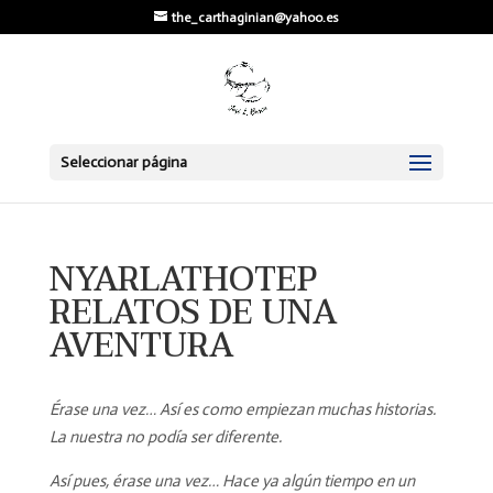
the_carthaginian@yahoo.es
Seleccionar página
NYARLATHOTEP
RELATOS DE UNA
AVENTURA
Érase una vez… Así es como empiezan muchas historias.
La nuestra no podía ser diferente.
Así pues, érase una vez… Hace ya algún tiempo en un