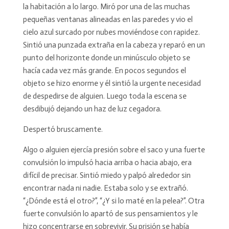
la habitación a lo largo. Miró por una de las muchas
pequeñas ventanas alineadas en las paredes y vio el
cielo azul surcado por nubes moviéndose con rapidez.
Sintió una punzada extraña en la cabeza y reparó en un
punto del horizonte donde un minúsculo objeto se
hacía cada vez más grande. En pocos segundos el
objeto se hizo enorme y él sintió la urgente necesidad
de despedirse de alguien. Luego toda la escena se
desdibujó dejando un haz de luz cegadora.
Despertó bruscamente.
Algo o alguien ejercía presión sobre el saco y una fuerte
convulsión lo impulsó hacia arriba o hacia abajo, era
difícil de precisar. Sintió miedo y palpó alrededor sin
encontrar nada ni nadie. Estaba solo y se extrañó.
“¿Dónde está el otro?”, “¿Y si lo maté en la pelea?”. Otra
fuerte convulsión lo apartó de sus pensamientos y le
hizo concentrarse en sobrevivir. Su prisión se había