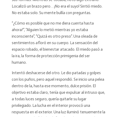
Localizó un brazo pero… ¡No era el suyo! Sintió miedo.
No estaba solo. Su mente bullía con preguntas.
“¿Cómo es posible que no me diera cuenta hasta
ahora?”, “Alguien lo metió mientras yo estaba
inconsciente”, “Quizá es otro preso”. Una oleada de
sentimientos afloró en su cuerpo. La sensación del
espacio robado, el bienestar atacado. El miedo pasó a
la ira, la forma de protección primigenia del ser
humano.
Intentó deshacerse del otro. Le dio patadas y golpes
con los puños, pero aquel respondió. Se inicio una pelea
dentro de la, hasta ese momento, dulce prisión. El
objetivo estaba claro, tenía que expulsar al intruso que,
a todas luces seguro, quería quitarle su lugar
privilegiado. La lucha en el interior provocó una
respuesta en el exterior. Una luz iluminó tenuemente la