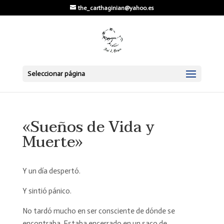
the_carthaginian@yahoo.es
Seleccionar página
«Sueños de Vida y
Muerte»
Y un día despertó.
Y sintió pánico.
No tardó mucho en ser consciente de dónde se
encontraba. Estaba encerrado en un saco de