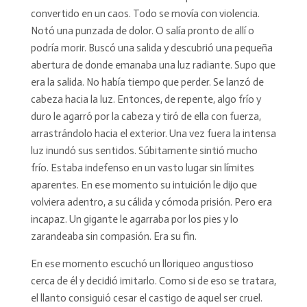
convertido en un caos. Todo se movía con violencia.
Notó una punzada de dolor. O salía pronto de allí o
podría morir. Buscó una salida y descubrió una pequeña
abertura de donde emanaba una luz radiante. Supo que
era la salida. No había tiempo que perder. Se lanzó de
cabeza hacia la luz. Entonces, de repente, algo frío y
duro le agarró por la cabeza y tiró de ella con fuerza,
arrastrándolo hacia el exterior. Una vez fuera la intensa
luz inundó sus sentidos. Súbitamente sintió mucho
frío. Estaba indefenso en un vasto lugar sin límites
aparentes. En ese momento su intuición le dijo que
volviera adentro, a su cálida y cómoda prisión. Pero era
incapaz. Un gigante le agarraba por los pies y lo
zarandeaba sin compasión. Era su fin.
En ese momento escuchó un lloriqueo angustioso
cerca de él y decidió imitarlo. Como si de eso se tratara,
el llanto consiguió cesar el castigo de aquel ser cruel.