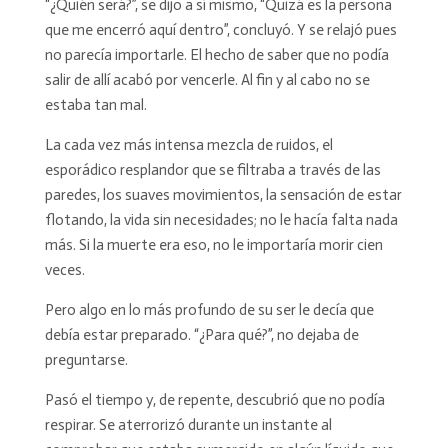
“¿Quién será?”, se dijo a sí mismo, “Quizá es la persona
que me encerró aquí dentro”, concluyó. Y se relajó pues
no parecía importarle. El hecho de saber que no podía
salir de allí acabó por vencerle. Al fin y al cabo no se
estaba tan mal.
La cada vez más intensa mezcla de ruidos, el
esporádico resplandor que se filtraba a través de las
paredes, los suaves movimientos, la sensación de estar
flotando, la vida sin necesidades; no le hacía falta nada
más. Si la muerte era eso, no le importaría morir cien
veces.
Pero algo en lo más profundo de su ser le decía que
debía estar preparado. “¿Para qué?”, no dejaba de
preguntarse.
Pasó el tiempo y, de repente, descubrió que no podía
respirar. Se aterrorizó durante un instante al