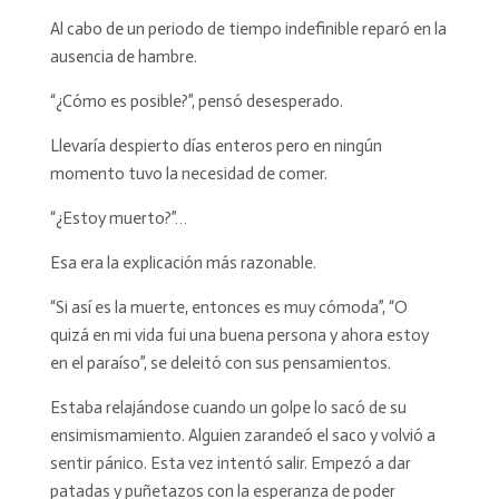
Al cabo de un periodo de tiempo indefinible reparó en la
ausencia de hambre.
“¿Cómo es posible?”, pensó desesperado.
Llevaría despierto días enteros pero en ningún
momento tuvo la necesidad de comer.
“¿Estoy muerto?”…
Esa era la explicación más razonable.
“Si así es la muerte, entonces es muy cómoda”, “O
quizá en mi vida fui una buena persona y ahora estoy
en el paraíso”, se deleitó con sus pensamientos.
Estaba relajándose cuando un golpe lo sacó de su
ensimismamiento. Alguien zarandeó el saco y volvió a
sentir pánico. Esta vez intentó salir. Empezó a dar
patadas y puñetazos con la esperanza de poder