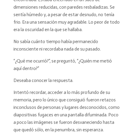
dimensiones reducidas, con paredes resbaladizas. Se
sentía húmedo y, a pesar de estar desnudo, no tenía
frio. Era una sensación muy agradable. Lo peor de todo
era la oscuridad en la que se hallaba.
No sabía cuánto tiempo había permanecido
inconsciente ni recordaba nada de su pasado.
“¿Qué me ocurrió?”, se preguntó, “¿Quién me metió
aquí dentro?”
Deseaba conocer la respuesta.
Intentó recordar, acceder a lo más profundo de su
memoria, pero lo único que consiguió fueron retazos
inconclusos de personas y lugares desconocidos, como
diapositivas fugaces en una pantalla difuminada. Poco
a poco las imágenes se fueron desvaneciendo hasta
que quedó sólo, en la penumbra, sin esperanza.