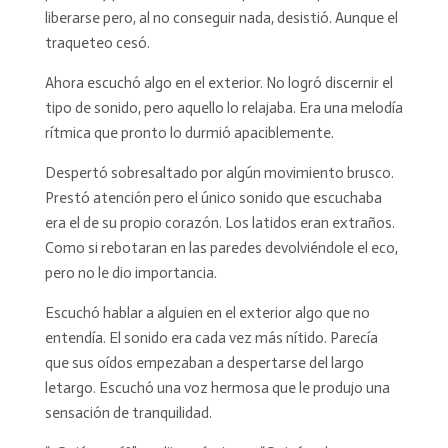
liberarse pero, al no conseguir nada, desistió. Aunque el
traqueteo cesó.
Ahora escuchó algo en el exterior. No logró discernir el
tipo de sonido, pero aquello lo relajaba. Era una melodía
rítmica que pronto lo durmió apaciblemente.
Despertó sobresaltado por algún movimiento brusco.
Prestó atención pero el único sonido que escuchaba
era el de su propio corazón. Los latidos eran extraños.
Como si rebotaran en las paredes devolviéndole el eco,
pero no le dio importancia.
Escuchó hablar a alguien en el exterior algo que no
entendía. El sonido era cada vez más nítido. Parecía
que sus oídos empezaban a despertarse del largo
letargo. Escuchó una voz hermosa que le produjo una
sensación de tranquilidad.