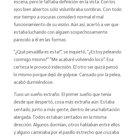
escena, pero le faltaba definición en la vista. Con los
ojos bien abiertos sólo vislumbraba sombras. Con todo
ese tiempo a oscuras consideró normal el mal
funcionamiento de su visión. Aún así, acertó a ver que
estaba luchando con alguien sospechosamente
parecido a él en las formas.
“¿Qué pesadilla es esta?”, se inquietó, “¿Estoy peleando
conmigo mismo?” “Me acabaré volviendo loco”. Esa
certeza le provocó indecisión. El otro ser quizá pensó
lo mismo porque dejó de golpear. Cansado por la pelea,
acabó durmiéndose.
Tuvo un sueño extraño. El primer sueño que tenía
desde que despertó, cosa más extraña aún. Estaba
sentado, junto a más gente, dentro de una habitación
alargada. Todos estaban sentados en la misma
dirección. Algunos dormían, otros hablaban entre ellos
y alguno caminaba por el pasillo estrecho que cruzaba