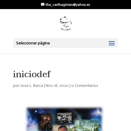
the_carthaginian@yahoo.es
Seleccionar página
iniciodef
por
Jose L. Barca
|
Nov 16, 2020
|
0 Comentarios