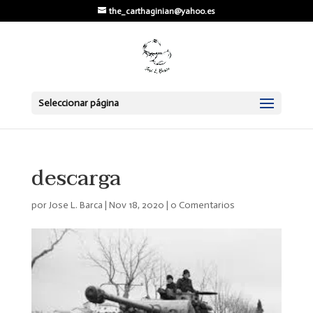
the_carthaginian@yahoo.es
Seleccionar página
descarga
por
Jose L. Barca
|
Nov 18, 2020
|
0 Comentarios