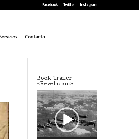
Facebook
Twitter
Instagram
Servicios
Contacto
Book Trailer
«Revelación»
Reproductor
de
vídeo