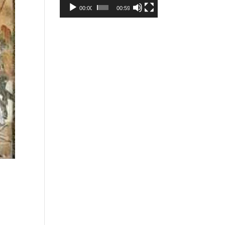
00:00
00:59